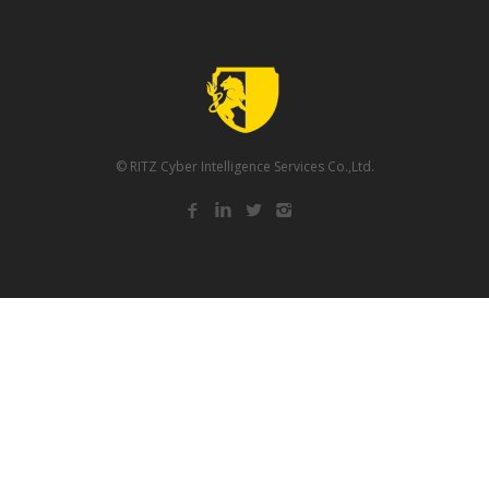
© RITZ Cyber Intelligence Services Co.,Ltd.