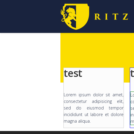
test
Lorem ipsum dolor sit amet,
L
consectetur adipisicing elit,
c
sed do eiusmod tempor
s
incididunt ut labore et dolore
i
magna aliqua.
m